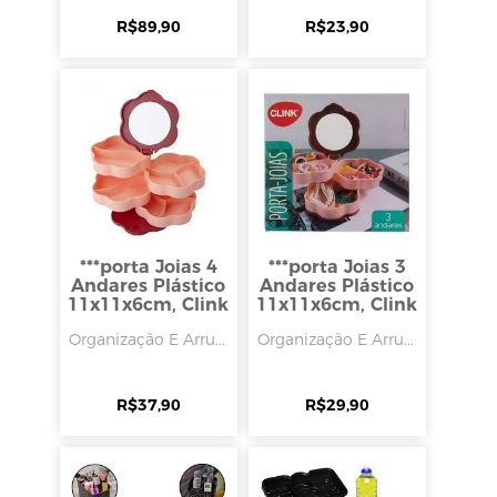
R$
89,90
R$
23,90
***porta Joias 4
***porta Joias 3
Andares Plástico
Andares Plástico
11x11x6cm, Clink
11x11x6cm, Clink
Organização E Arru...
Organização E Arru...
R$
37,90
R$
29,90