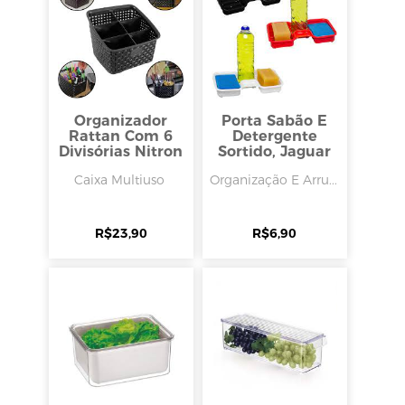
Organizador
Porta Sabão E
Rattan Com 6
Detergente
Divisórias Nitron
Sortido, Jaguar
Caixa Multiuso
Organização E Arru...
R$
23,90
R$
6,90