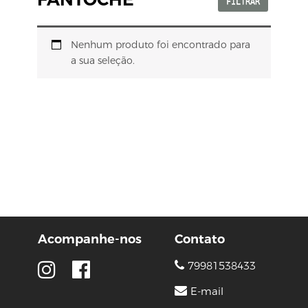
FILTRAR
Nenhum produto foi encontrado para
a sua seleção.
Acompanhe-nos
Contato
79981538433
E-mail