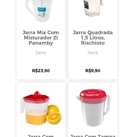
Jarra Mix Com
Jarra Quadrada
Misturador 2l
1,5 Litros,
Panamby
Rischioto
Jarra
Jarra
R$
23,90
R$
9,90
Jarra Com
Jarra Com Tampa