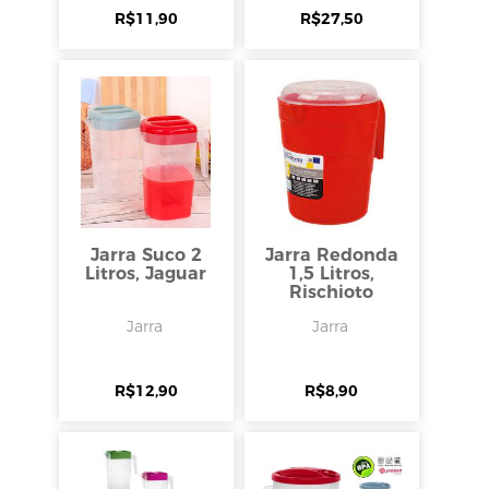
R$
11,90
R$
27,50
Jarra Suco 2
Jarra Redonda
Litros, Jaguar
1,5 Litros,
Rischioto
Jarra
Jarra
R$
12,90
R$
8,90