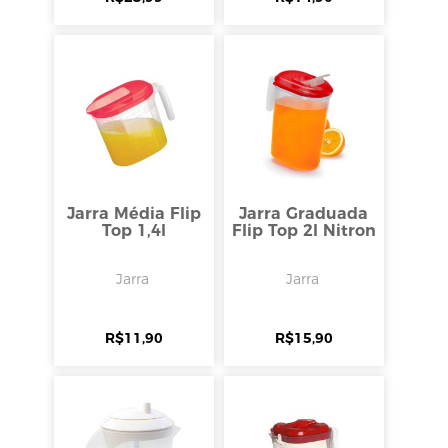
Jarra Média Flip
Jarra Graduada
Top 1,4l
Flip Top 2l Nitron
Jarra
Jarra
R$
11,90
R$
15,90