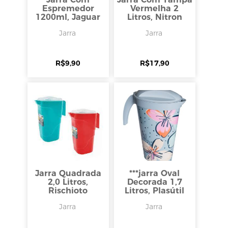
Espremedor
Vermelha 2
1200ml, Jaguar
Litros, Nitron
Jarra
Jarra
R$
9,90
R$
17,90
Jarra Quadrada
***jarra Oval
2,0 Litros,
Decorada 1,7
Rischioto
Litros, Plasútil
Jarra
Jarra