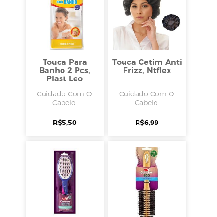
Touca Para
Touca Cetim Anti
Banho 2 Pcs,
Frizz, Ntflex
Plast Leo
Cuidado Com O
Cuidado Com O
Cabelo
Cabelo
R$
5,50
R$
6,99