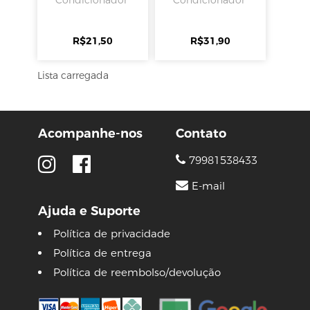
R$
21,50
R$
31,90
Lista carregada
Acompanhe-nos
Contato
79981538433
E-mail
Ajuda e Suporte
Política de privacidade
Política de entrega
Política de reembolso/devolução