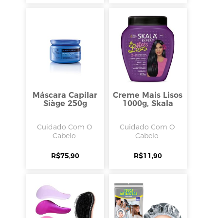
Máscara Capilar
Creme Mais Lisos
Siàge 250g
1000g, Skala
Cuidado Com O
Cuidado Com O
Cabelo
Cabelo
R$
75,90
R$
11,90