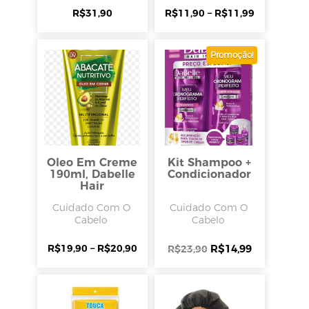
R$
31,90
R$
11,90
–
R$
11,99
Promoção!
Oleo Em Creme
Kit Shampoo +
190ml, Dabelle
Condicionador
Hair
Cuidado Com O
Cuidado Com O
Cabelo
Cabelo
R$
19,90
–
R$
20,90
R$
14,99
R$
23,90