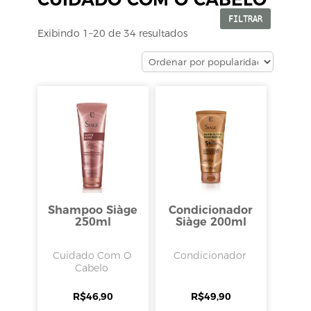
FILTRAR
Exibindo 1–20 de 34 resultados
Shampoo Siàge
Condicionador
250ml
Siàge 200ml
Cuidado Com O
Condicionador
Cabelo
R$
46,90
R$
49,90