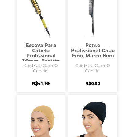
Escova Para
Pente
Cabelo
Profissional Cabo
Profissional
Fino, Marco Boni
36mm, Bonitta
Cuidado Com O
Cuidado Com O
Cabelo
Cabelo
R$
41,99
R$
6,90