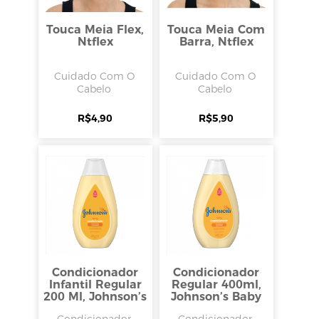
Touca Meia Flex,
Touca Meia Com
Ntflex
Barra, Ntflex
Cuidado Com O
Cuidado Com O
Cabelo
Cabelo
R$
4,90
R$
5,90
Condicionador
Condicionador
Infantil Regular
Regular 400ml,
200 Ml, Johnson’s
Johnson’s Baby
Condicionador
Condicionador