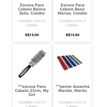
Escova Para
Escova Para
Cabelo Básica
Cabelo Basic
Júlia, Condor
Marisa, Condor
Cuidado Com O
Cuidado Com O
Cabelo
Cabelo
R$
15,90
R$
15,90
***escova Para
***pente Assanha
Cabelo 23cm, My
Marido, Marilu
Girl
Cuidado Com O
Cuidado Com O
Cabelo
Cabelo