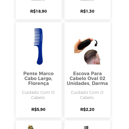
R$
18,90
R$
1,30
Pente Marco
Escova Para
Cabo Largo,
Cabelo Oval 02
Florença
Unidades, Darma
Cuidado Com O
Cuidado Com O
Cabelo
Cabelo
R$
5,90
R$
2,20