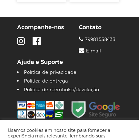
Acompanhe-nos
Contato
79981538433
E-mail
Ajuda e Suporte
Política de privacidade
Política de entrega
Política de reembolso/devolução
Usamos cookies em nosso site para fornecer a
experiência mais relevante, lembrando suas
© 2026 Lojas Pinguim