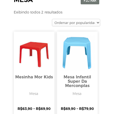
FILTRAR
Exibindo todos 2 resultados
Mesinha Mor Kids
Mesa Infantil
Super Da
Merconplas
Mesa
Mesa
R$
63,90
–
R$
69,90
R$
69,90
–
R$
79,90