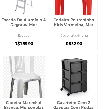
Escada De Alumínio 4
Cadeira Poltroninha
Degraus, Mor
Kids Vermelha, Mor
Escada
Cadeira/poltrona
R$
159,90
R$
32,90
Cadeira Marechal
Gaveteiro Com 3
Branca, Merconplas
Gavetas Com Rodas,