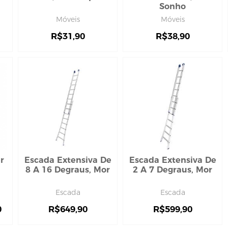
Sonho
Móveis
Móveis
R$
31,90
R$
38,90
r
Escada Extensiva De
Escada Extensiva De
8 A 16 Degraus, Mor
2 A 7 Degraus, Mor
Escada
Escada
0
R$
649,90
R$
599,90