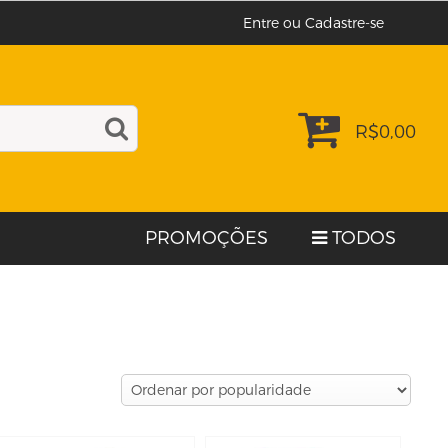
Entre ou Cadastre-se
R$
0,00
PROMOÇÕES
TODOS