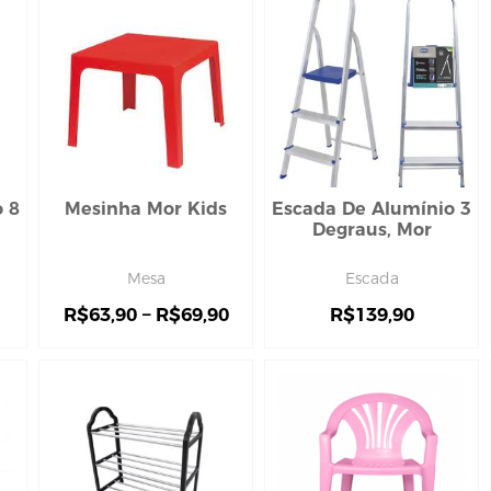
 8
Mesinha Mor Kids
Escada De Alumínio 3
Degraus, Mor
Mesa
Escada
R$
63,90
–
R$
69,90
R$
139,90