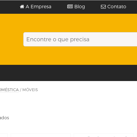
A Empresa
Blog
Contato
OMÉSTICA
/ MÓVEIS
tados