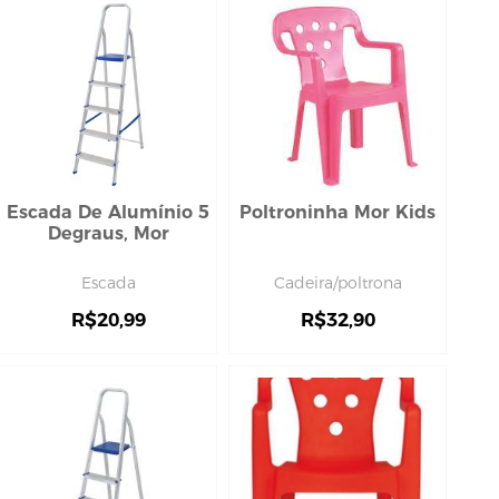
Escada De Alumínio 5
Poltroninha Mor Kids
Degraus, Mor
Escada
Cadeira/poltrona
R$
20,99
R$
32,90