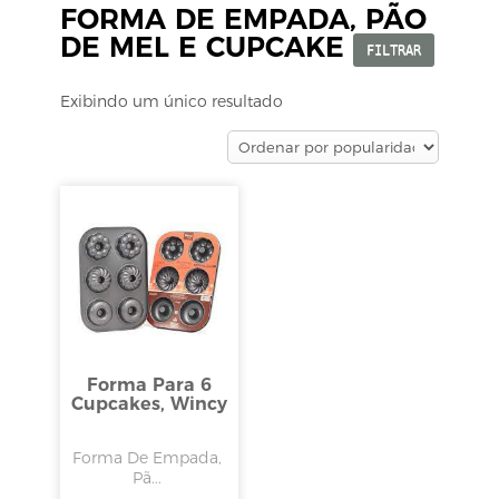
FORMA DE EMPADA, PÃO
DE MEL E CUPCAKE
FILTRAR
Exibindo um único resultado
Forma Para 6
Cupcakes, Wincy
Forma De Empada,
Pã...