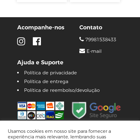
Acompanhe-nos
Contato
79981538433
E-mail
Ajuda e Suporte
Política de privacidade
Política de entrega
Política de reembolso/devolução
Usamos cookies em nosso site para fornecer a
experiência mais relevante, lembrando suas
© 2026 Lojas Pinguim