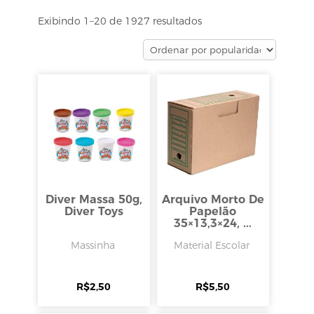
Exibindo 1–20 de 1927 resultados
Diver Massa 50g,
Arquivo Morto De
Diver Toys
Papelão
35×13,3×24, ...
Massinha
Material Escolar
R$
2,50
R$
5,50