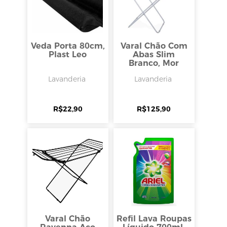
Veda Porta 80cm,
Varal Chão Com
Plast Leo
Abas Slim
Branco, Mor
Lavanderia
Lavanderia
R$
22,90
R$
125,90
Varal Chão
Refil Lava Roupas