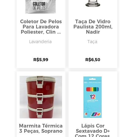
Coletor De Pelos
Taça De Vidro
Para Lavadora
Paulista 200ml,
Poliester, Clin ...
Nadir
Lavanderia
Taça
R$
5,99
R$
6,50
Marmita Térmica
Lápis Cor
3 Peças, Soprano
Sextavado D+
Com 12 Cores,