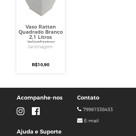
Vaso Rattan
Quadrado Branco
2,1 Litros
,injeplastec
Jardinagem
R$
10,90
Acompanhe-nos
Contato
79981538433
E-mail
Ajuda e Suporte