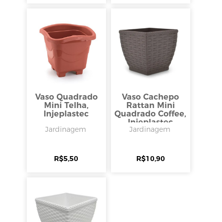
Vaso Quadrado
Vaso Cachepo
Mini Telha,
Rattan Mini
Injeplastec
Quadrado Coffee,
Injeplastec
Jardinagem
Jardinagem
R$
5,50
R$
10,90