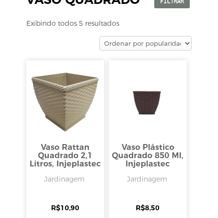
FILTRAR
Exibindo todos 5 resultados
Vaso Rattan
Vaso Plástico
Quadrado 2,1
Quadrado 850 Ml,
Litros, Injeplastec
Injeplastec
Jardinagem
Jardinagem
R$
10,90
R$
8,50