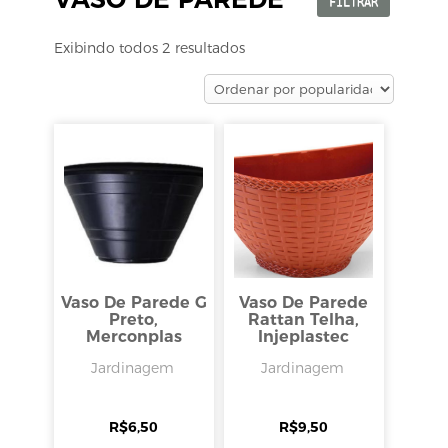
FILTRAR
Exibindo todos 2 resultados
Vaso De Parede G
Vaso De Parede
Preto,
Rattan Telha,
Merconplas
Injeplastec
Jardinagem
Jardinagem
R$
6,50
R$
9,50