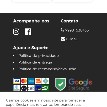
Acompanhe-nos
Contato
79981538433
E-mail
Ajuda e Suporte
Política de privacidade
Política de entrega
Política de reembolso/devolução
Usamos cookies em nosso site para fornecer a
experiência mais relevante, lembrando suas
© 2026 Lojas Pinguim