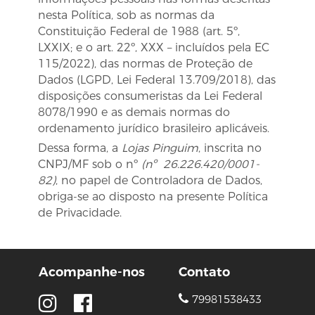
nesta Política, sob as normas da
Constituição Federal de 1988 (art. 5º,
LXXIX; e o art. 22º, XXX – incluídos pela EC
115/2022),
das
normas de Proteção de
Dados (LGPD, Lei Federal 13.709/2018), das
disposições consumeristas da Lei Federal
8078/1990 e as demais normas do
ordenamento jurídico brasileiro aplicáveis.
Dessa forma, a
Lojas Pinguim
, inscrita no
CNPJ/MF sob o nº
(nº 26.226.420/0001-
82)
, no papel de Controladora de Dados,
obriga-se ao disposto na presente Política
de Privacidade.
Acompanhe-nos
Contato
79981538433