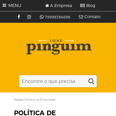
MENU
A Empresa
Blog
Contato
79998386698
Home
/
Política de Privacidade
POLÍTICA DE