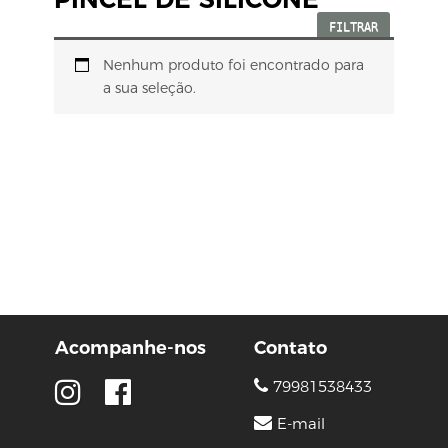
FILTRAR
Nenhum produto foi encontrado para
a sua seleção.
Acompanhe-nos
Contato
79981538433
E-mail