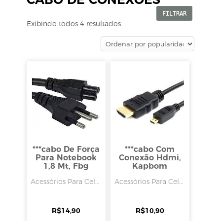
FILTRAR
Exibindo todos 4 resultados
***cabo De Força
***cabo Com
Para Notebook
Conexão Hdmi,
1,8 Mt, Fbg
Kapbom
Acessórios Para Cel...
Acessórios Para Cel...
R$
14,90
R$
10,90