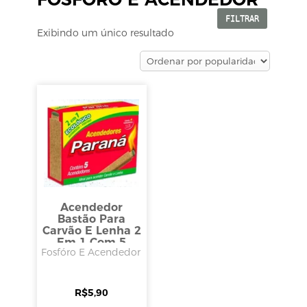
FILTRAR
Exibindo um único resultado
Acendedor
Bastão Para
Carvão E Lenha 2
Em 1 Com 5
Fosfóro E Acendedor
Unidades, Paraná
R$
5,90