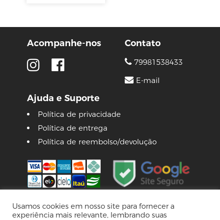
Acompanhe-nos
Contato
79981538433
E-mail
Ajuda e Suporte
Política de privacidade
Política de entrega
Política de reembolso/devolução
Usamos cookies em nosso site para fornecer a
experiência mais relevante, lembrando suas
© 2026 Lojas Pinguim