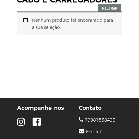
FILTRAR
Nenhum produto foi encontrado para
a sua seleção.
Acompanhe-nos
Contato
79981538433
E-mail