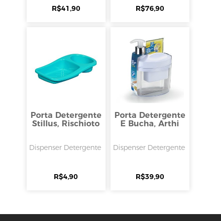
R$
41,90
R$
76,90
Porta Detergente
Porta Detergente
Stillus, Rischioto
E Bucha, Arthi
Dispenser Detergente
Dispenser Detergente
R$
4,90
R$
39,90