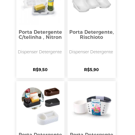
Porta Detergente
Porta Detergente,
C/telinha , Nitron
Rischioto
Dispenser Detergente
Dispenser Detergente
R$
9,50
R$
5,90
Porta Detergente
Porta Detergente