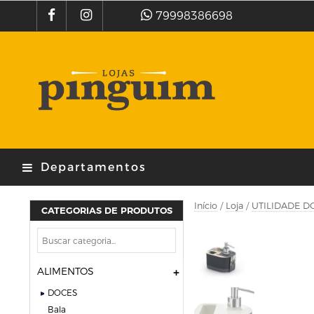
79998386698
Departamentos
Início
/
Loja
/
UTILIDADE D
CATEGORIAS DE PRODUTOS
ALIMENTOS
DOCES
bala