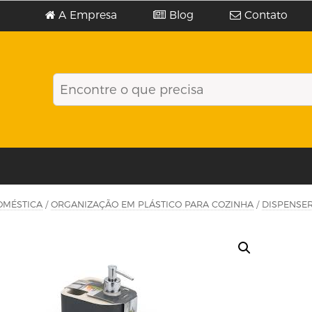
A Empresa
Blog
Contato
OMÉSTICA
/
ORGANIZAÇÃO EM PLÁSTICO PARA COZINHA
/
DISPENSE