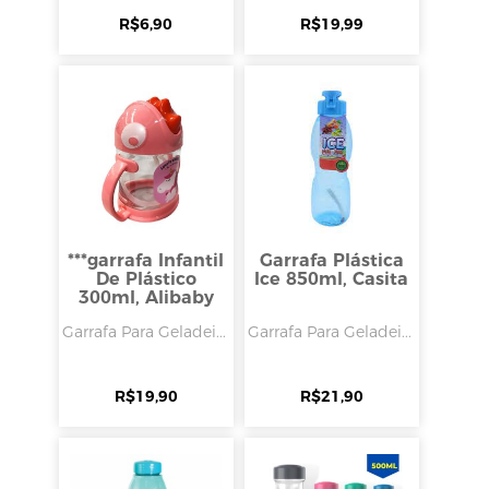
R$
6,90
R$
19,99
***garrafa Infantil
Garrafa Plástica
De Plástico
Ice 850ml, Casita
300ml, Alibaby
Garrafa Para Geladei...
Garrafa Para Geladei...
R$
19,90
R$
21,90