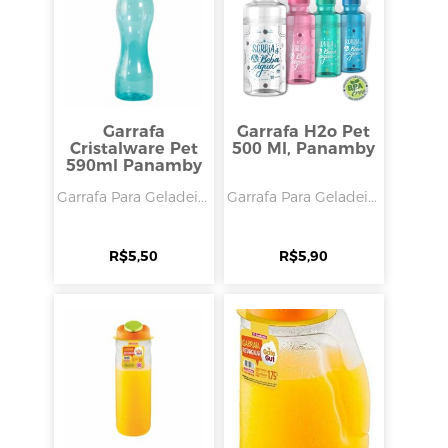
Garrafa
Garrafa H2o Pet
Cristalware Pet
500 Ml, Panamby
590ml Panamby
Garrafa Para Geladei...
Garrafa Para Geladei...
R$
5,50
R$
5,90