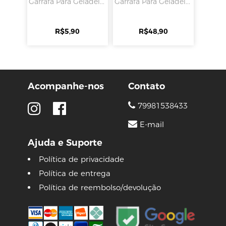
Garrafa Para Geladei...
Garrafa Para Geladei...
R$
5,90
R$
48,90
Acompanhe-nos
Contato
79981538433
E-mail
Ajuda e Suporte
Política de privacidade
Política de entrega
Política de reembolso/devolução