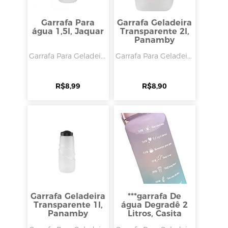
Garrafa Para
Garrafa Geladeira
água 1,5l, Jaquar
Transparente 2l,
Panamby
Garrafa Para Geladei...
Garrafa Para Geladei...
R$
8,99
R$
8,90
Garrafa Geladeira
***garrafa De
Transparente 1l,
água Degradê 2
Panamby
Litros, Casita