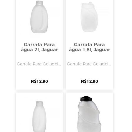
Garrafa Para
Garrafa Para
água 2l, Jaguar
água 1,8l, Jaguar
Garrafa Para Geladei...
Garrafa Para Geladei...
R$
12,90
R$
12,90