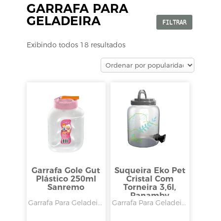
GARRAFA PARA
GELADEIRA
FILTRAR
Exibindo todos 18 resultados
Garrafa Gole Gut
Suqueira Eko Pet
Plástico 250ml
Cristal Com
Sanremo
Torneira 3,6l,
Panamby
Garrafa Para Geladei...
Garrafa Para Geladei...