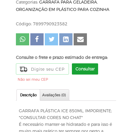
Categorias:
GARRAFA PARA GELADEIRA
,
ORGANIZAÇÃO EM PLÁSTICO PARA COZINHA
Código: 7899790923582
Consulte o frete e prazo estimado de entrega:
Consultar
Não sei meu CEP
Descrição
Avaliações (0)
GARRAFA PLÁSTICA ICE 850ML, IMPORIENTE;
*CONSULTAR CORES NO CHAT*
É necessário manter-se hidratado e para isso é
muito mais prático ter sempre por perto a