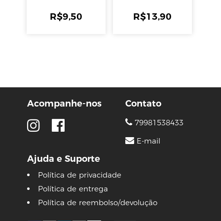
R$
9,50
R$
13,90
Acompanhe-nos
Contato
79981538433
E-mail
Ajuda e Suporte
Política de privacidade
Política de entrega
Política de reembolso/devolução