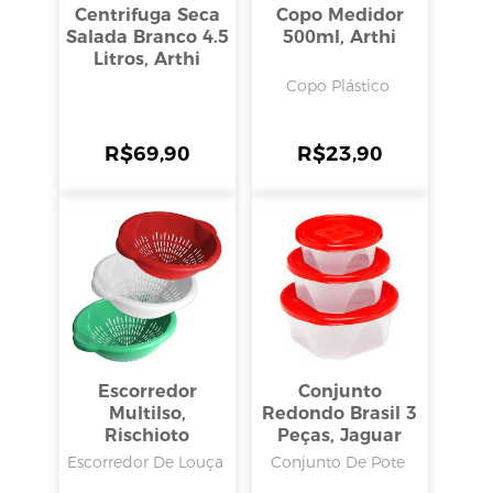
Centrifuga Seca
Copo Medidor
Salada Branco 4.5
500ml, Arthi
Litros, Arthi
Copo Plástico
R$
69,90
R$
23,90
Escorredor
Conjunto
Multilso,
Redondo Brasil 3
Rischioto
Peças, Jaguar
Escorredor De Louça
Conjunto De Pote