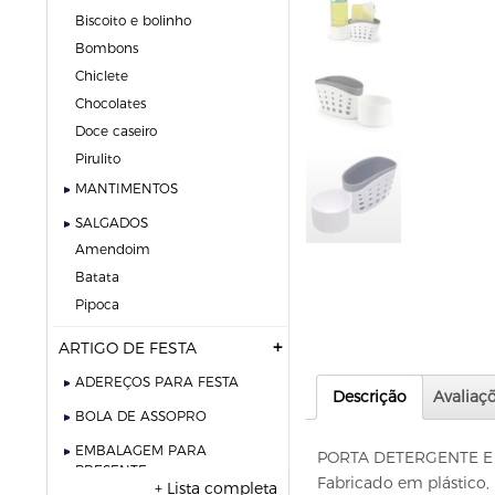
biscoito e bolinho
bombons
chiclete
chocolates
doce caseiro
pirulito
MANTIMENTOS
SALGADOS
amendoim
batata
pipoca
ARTIGO DE FESTA
ADEREÇOS PARA FESTA
Descrição
Avaliaçõ
BOLA DE ASSOPRO
EMBALAGEM PARA
PORTA DETERGENTE E
PRESENTE
Fabricado em plástico, 
+ Lista completa