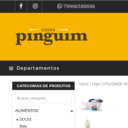
79998386698
Departamentos
Início
/
Loja
/
UTILIDADE D
CATEGORIAS DE PRODUTOS
ALIMENTOS
DOCES
bala