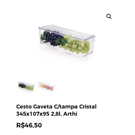
Cesto Gaveta C/tampa Cristal
345x107x95 2,8l, Arthi
R$
46,50