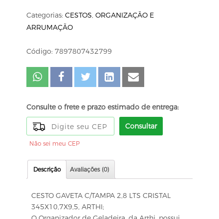
Categorias:
CESTOS
,
ORGANIZAÇÃO E
ARRUMAÇÃO
Código: 7897807432799
Consulte o frete e prazo estimado de entrega:
Consultar
Não sei meu CEP
Descrição
Avaliações (0)
CESTO GAVETA C/TAMPA 2,8 LTS CRISTAL
345X10,7X9,5, ARTHI;
O Organizador de Geladeira, da Arthi, possui