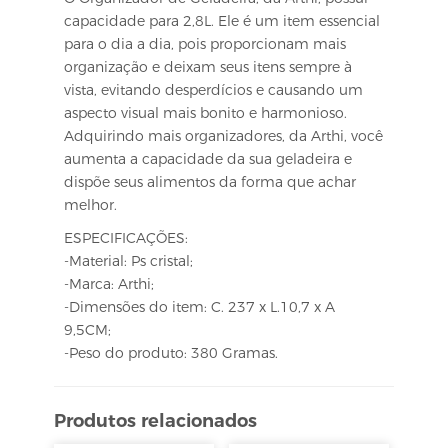
capacidade para 2,8L. Ele é um item essencial
para o dia a dia, pois proporcionam mais
organização e deixam seus itens sempre à
vista, evitando desperdícios e causando um
aspecto visual mais bonito e harmonioso.
Adquirindo mais organizadores, da Arthi, você
aumenta a capacidade da sua geladeira e
dispõe seus alimentos da forma que achar
melhor.
ESPECIFICAÇÕES:
-Material: Ps cristal;
-Marca: Arthi;
-Dimensões do item: C. 237 x L.10,7 x A
9,5CM;
-Peso do produto: 380 Gramas.
Produtos relacionados