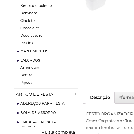
biscoito e bolinho
bombons
chiclete
chocolates
doce caseiro
pirulito
MANTIMENTOS
SALGADOS
amendoim
batata
pipoca
ARTIGO DE FESTA
Descrição
Informa
ADEREÇOS PARA FESTA
BOLA DE ASSOPRO
CESTO ORGANIZADOR:
Cesto Organizador Juta
EMBALAGEM PARA
PRESENTE
textura lembra as trama
+ Lista completa