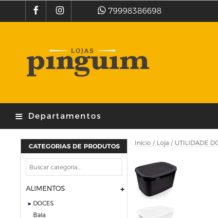
79998386698
Departamentos
Início
/
Loja
/
UTILIDADE D
CATEGORIAS DE PRODUTOS
ALIMENTOS
DOCES
bala