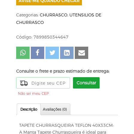
AVISE-ME QUANDO CHEGAR
Categorias:
CHURRASCO
,
UTENSILIOS DE
CHURRASCO
Código: 7899850344647
Consulte o frete e prazo estimado de entrega:
Consultar
Não sei meu CEP
Descrição
Avaliações (0)
TAPETE CHURRASQUEIRA TEFLON 40X33CM:
A Manta Tapete Churrasqueira é ideal para