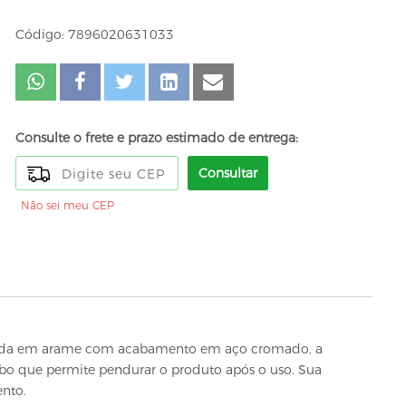
Código: 7896020631033
Consulte o frete e prazo estimado de entrega:
Consultar
Não sei meu CEP
bricada em arame com acabamento em aço cromado, a
 cabo que permite pendurar o produto após o uso. Sua
nto.