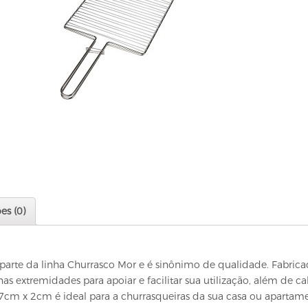
es (0)
az parte da linha Churrasco Mor e é sinônimo de qualidade. Fa
nas extremidades para apoiar e facilitar sua utilização, além de
cm x 2cm é ideal para a churrasqueiras da sua casa ou apartame