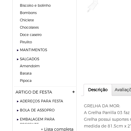
biscoito e bolinho
bombons
chiclete
chocolates
doce caseiro
pirulito
MANTIMENTOS
SALGADOS
amendoim
batata
pipoca
Descrição
Avaliaçõ
ARTIGO DE FESTA
ADEREÇOS PARA FESTA
GRELHA DA MOR:
BOLA DE ASSOPRO
A Grelha Parrilla 03 f
Grelha possui suportes 
EMBALAGEM PARA
PRESENTE
medida de 81,5cm x 27
+ Lista completa