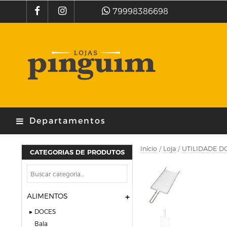
79998386698
Departamentos
Início
/
Loja
/
UTILIDADE D
CATEGORIAS DE PRODUTOS
ALIMENTOS
DOCES
bala