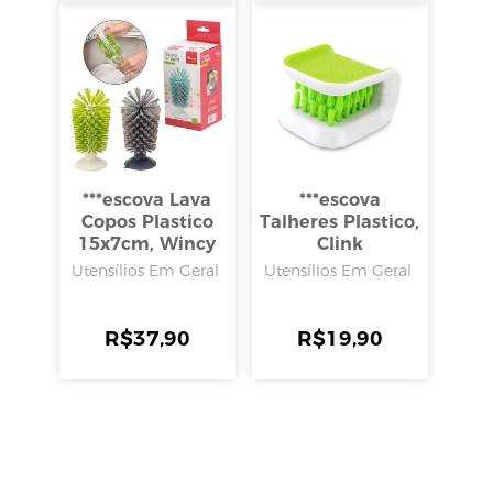
***escova Lava
***escova
Copos Plastico
Talheres Plastico,
15x7cm, Wincy
Clink
Utensílios Em Geral
Utensílios Em Geral
R$
37,90
R$
19,90