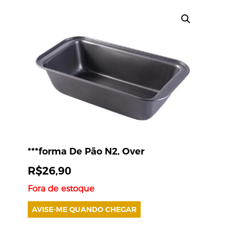
***forma De Pão N2, Over
R$
26,90
Fora de estoque
AVISE-ME QUANDO CHEGAR