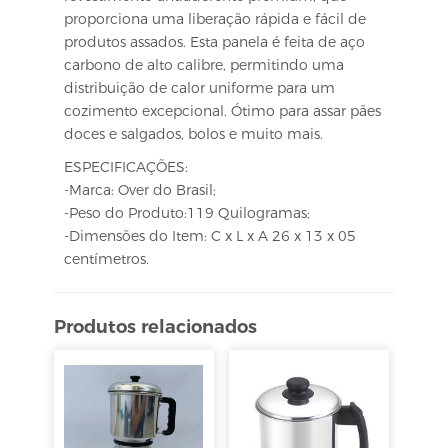
proporciona uma liberação rápida e fácil de
produtos assados. Esta panela é feita de aço
carbono de alto calibre, permitindo uma
distribuição de calor uniforme para um
cozimento excepcional. Ótimo para assar pães
doces e salgados, bolos e muito mais.
ESPECIFICAÇÕES:
-Marca: Over do Brasil;
-Peso do Produto:119 Quilogramas;
-Dimensões do Item: C x L x A 26 x 13 x 05
centímetros.
Produtos relacionados