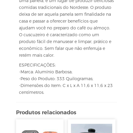
uma panela, é um lugar de produzir deliciosas
comidas tradicionais do Nordeste. O produto
deixa de ser aquela panela sem finalidade na
casa e passar a oferecer benefícios que
ajudam você no preparo do café ou almoço.
O cuscuzeiro é caracterizado como um
produto fácil de manusear e limpar, prático e
econômico. Sem falar que não enferruja e
retém mais calor.
ESPECIFICAÇÕES:
-Marca: Alumínio Barbosa;
-Peso do Produto: 333 Quilogramas;
-Dimensões do Item: C x L x A 11,6 x 11,6 x 23
centímetros.
Produtos relacionados