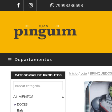
79998386698
Departamentos
Início
/
Loja
/
BRINQUEDOS
CATEGORIAS DE PRODUTOS
ALIMENTOS
DOCES
bala