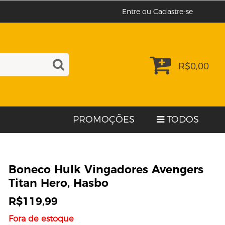
Entre ou Cadastre-se
R$
0,00
PROMOÇÕES
TODOS
Boneco Hulk Vingadores Avengers
Titan Hero, Hasbo
R$
119,99
Fora de estoque