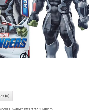
es (0)
ORES AVENGERS TITAN HERO: