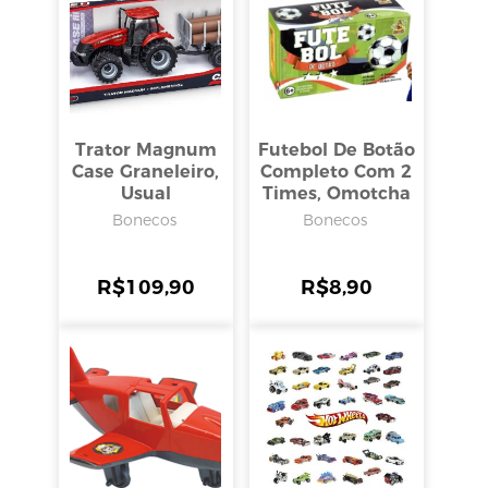
Trator Magnum
Futebol De Botão
Case Graneleiro,
Completo Com 2
Usual
Times, Omotcha
Bonecos
Bonecos
R$
109,90
R$
8,90