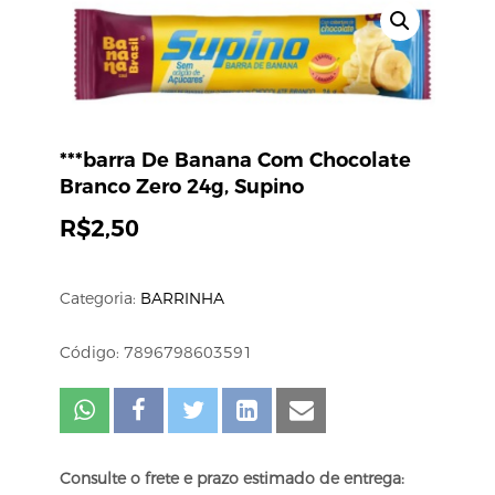
***barra De Banana Com Chocolate
Branco Zero 24g, Supino
R$
2,50
Categoria:
BARRINHA
Código: 7896798603591
Consulte o frete e prazo estimado de entrega: