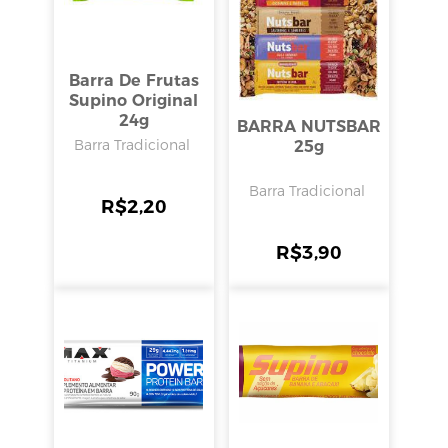
Barra De Frutas
Supino Original
24g
BARRA NUTSBAR
Barra Tradicional
25g
Barra Tradicional
R$
2,20
R$
3,90