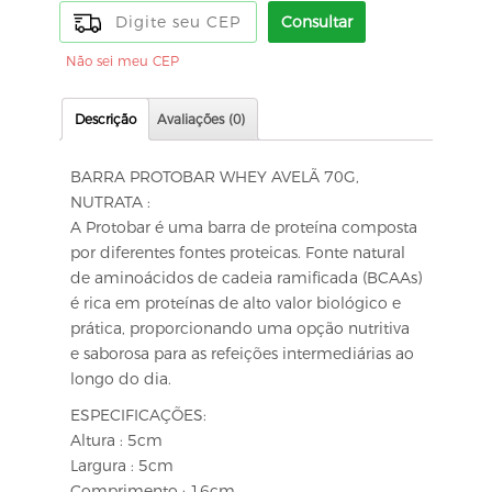
Consultar
Não sei meu CEP
Descrição
Avaliações (0)
BARRA PROTOBAR WHEY AVELÃ 70G,
NUTRATA :
A Protobar é uma barra de proteína composta
por diferentes fontes proteicas. Fonte natural
de aminoácidos de cadeia ramificada (BCAAs)
é rica em proteínas de alto valor biológico e
prática, proporcionando uma opção nutritiva
e saborosa para as refeições intermediárias ao
longo do dia.
ESPECIFICAÇÕES:
Altura : 5cm
Largura : 5cm
Comprimento : 16cm