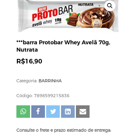
***barra Protobar Whey Avelã 70g,
Nutrata
R$
16,90
Categoria:
BARRINHA
Código: 7898599215836
Consulte o frete e prazo estimado de entrega: