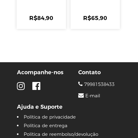
R$
84,90
R$
65,90
Acompanhe-nos
Contato
79981538433
E-mail
Ajuda e Suporte
Política de privacidade
Política de entrega
Política de reembolso/devolução