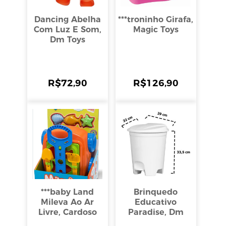
Dancing Abelha
***troninho Girafa,
Com Luz E Som,
Magic Toys
Dm Toys
R$
72,90
R$
126,90
***baby Land
Brinquedo
Mileva Ao Ar
Educativo
Livre, Cardoso
Paradise, Dm
Toys