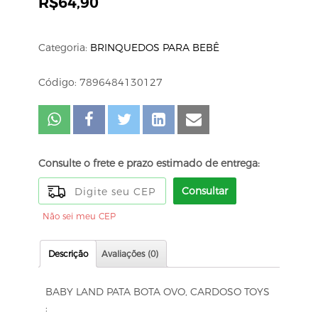
R$
64,90
Categoria:
BRINQUEDOS PARA BEBÊ
Código: 7896484130127
Consulte o frete e prazo estimado de entrega:
Consultar
Não sei meu CEP
Descrição
Avaliações (0)
BABY LAND PATA BOTA OVO, CARDOSO TOYS
: