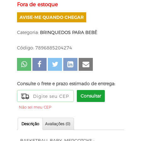
Fora de estoque
AVISE-ME QUANDO CHEGAR
Categoria:
BRINQUEDOS PARA BEBÊ
Código: 7896885204274
Consulte o frete e prazo estimado de entrega:
Consultar
Não sei meu CEP
Descrição
Avaliações (0)
BASKETBALL BABY, MERCOTOYS :