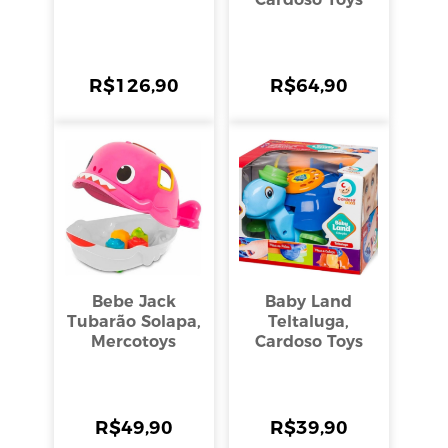
R$
126,90
R$
64,90
Bebe Jack
Baby Land
Tubarão Solapa,
Teltaluga,
Mercotoys
Cardoso Toys
R$
49,90
R$
39,90