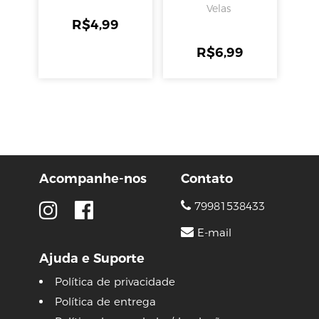
Velas
R$
4,99
R$
6,99
Acompanhe-nos
Contato
79981538433
E-mail
Ajuda e Suporte
Política de privacidade
Política de entrega