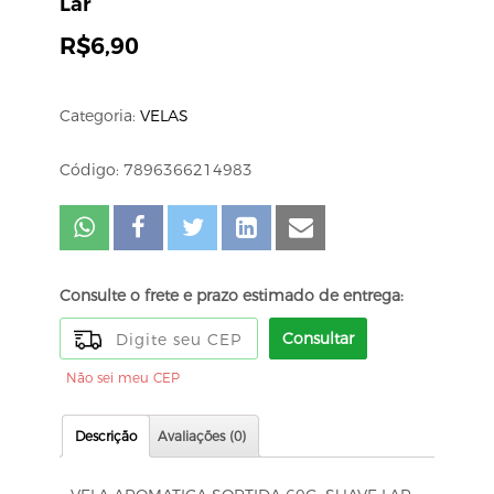
Lar
R$
6,90
Categoria:
VELAS
Código: 7896366214983
Consulte o frete e prazo estimado de entrega:
Consultar
Não sei meu CEP
Descrição
Avaliações (0)