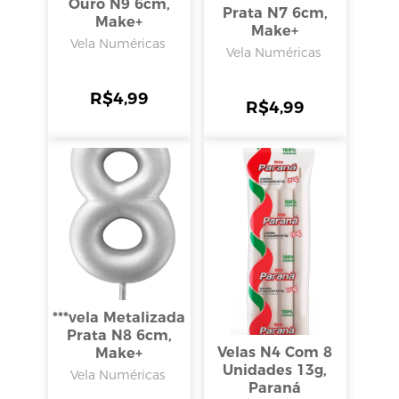
Ouro N9 6cm,
Prata N7 6cm,
Make+
Make+
Vela Numéricas
Vela Numéricas
R$
4,99
R$
4,99
***vela Metalizada
Prata N8 6cm,
Velas N4 Com 8
Make+
Unidades 13g,
Vela Numéricas
Paraná