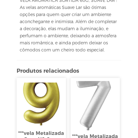
VELA AROMATICA SORTIDA 60G, SUAVE LAR :
As velas aromáticas Suave Lar são ótimas
opções para quem quer criar um ambiente
aconchegante e intimista. Além de completar
a decoração, elas mudam a iluminação, e
perfumam o ambiente, deixando a atmosfera
mais romântica, e ainda podem deixar os
cômodos com um cheiro todo especial.
Produtos relacionados
***vela Metalizada
***vela Metalizada