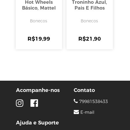
Hot Wheels
Troninho Azul,
Básico, Mattel
Pais E Filhos
Bonecos
Bonecos
R$
19,99
R$
21,90
Acompanhe-nos
Contato
79981538433
E-mail
Ajuda e Suporte