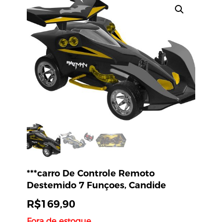
***carro De Controle Remoto
Destemido 7 Funçoes, Candide
R$
169,90
Fora de estoque