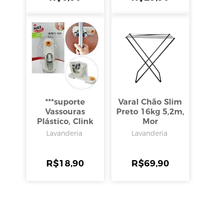
***suporte
Varal Chão Slim
Vassouras
Preto 16kg 5,2m,
Plástico, Clink
Mor
Lavanderia
Lavanderia
R$
18,90
R$
69,90