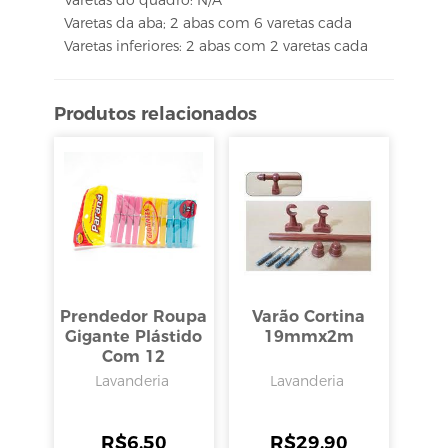
Varetas da aba; 2 abas com 6 varetas cada
Varetas inferiores: 2 abas com 2 varetas cada
Produtos relacionados
Prendedor Roupa
Varão Cortina
Gigante Plástido
19mmx2m
Com 12
Unidades, Parana
Lavanderia
Lavanderia
R$
6,50
R$
29,90