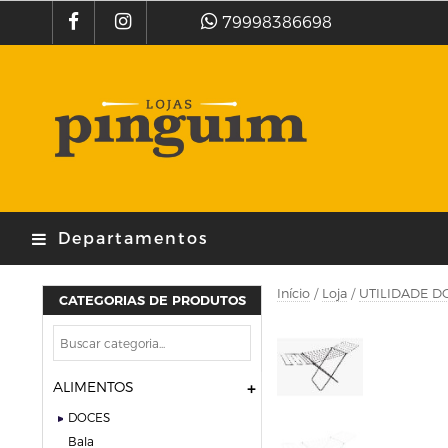
79998386698
Departamentos
Início
/
Loja
/
UTILIDADE D
CATEGORIAS DE PRODUTOS
ALIMENTOS
DOCES
bala