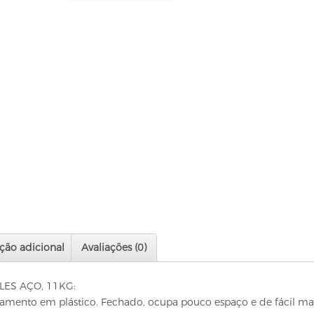
ção adicional
Avaliações (0)
ES AÇO, 11KG:
amento em plástico. Fechado, ocupa pouco espaço e de fácil man