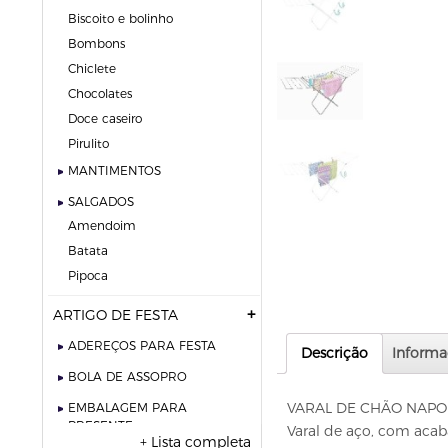
biscoito e bolinho
bombons
chiclete
chocolates
doce caseiro
pirulito
MANTIMENTOS
SALGADOS
amendoim
batata
pipoca
ARTIGO DE FESTA
ADEREÇOS PARA FESTA
Descrição
Informa
BOLA DE ASSOPRO
VARAL DE CHÃO NAPOL
EMBALAGEM PARA
PRESENTE
Varal de aço, com acab
+ Lista completa