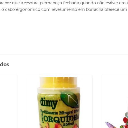
arante que a tesoura permaneça fechada quando não estiver em us
o, o cabo ergonômico com revestimento em borracha oferece um
ados