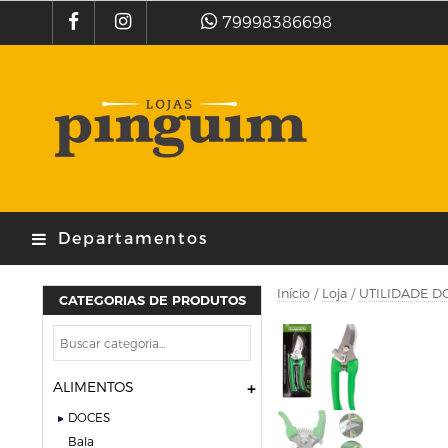
79998386698
Departamentos
Início
/
Loja
/
UTILIDADE D
CATEGORIAS DE PRODUTOS
ALIMENTOS
DOCES
bala