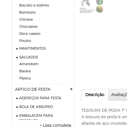
biscoito e bolinho
bombons
chiclete
chocolates
doce caseiro
pirulito
MANTIMENTOS
SALGADOS
amendoim
batata
pipoca
ARTIGO DE FESTA
Descrição
Avaliaçõ
ADEREÇOS PARA FESTA
BOLA DE ASSOPRO
TESOURA DE PODA 7″ 
EMBALAGEM PARA
A tesoura de poda é um
PRESENTE
afiadas de aço inoxidáv
+ Lista completa