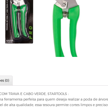
es (0)
COM TRAVA E CABO VERDE, STARTOOLS :
a ferramenta perfeita para quem deseja realizar a poda de árvor
el de alta qualidade, essa tesoura permite cortes limpos e preci