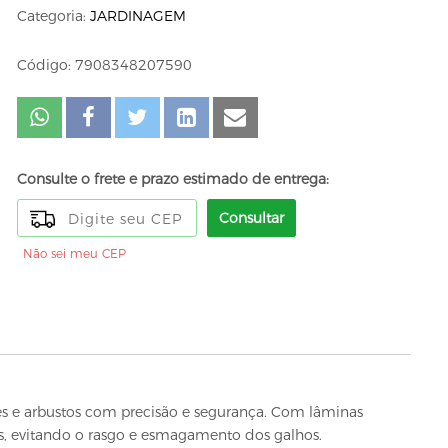
Categoria:
JARDINAGEM
Código: 7908348207590
Consulte o frete e prazo estimado de entrega:
Consultar
Não sei meu CEP
es e arbustos com precisão e segurança. Com lâminas
sos, evitando o rasgo e esmagamento dos galhos.