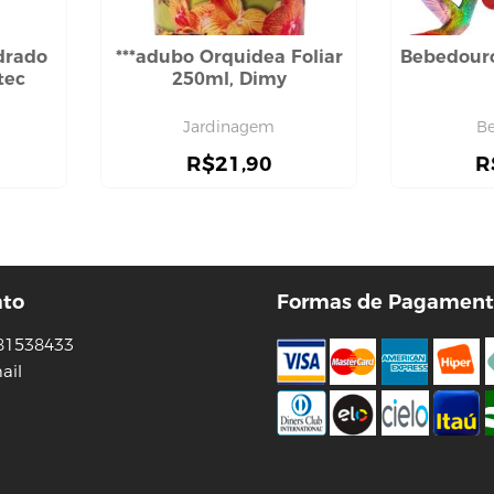
drado
***adubo Orquidea Foliar
Bebedouro
tec
250ml, Dimy
Jardinagem
B
R$
21,90
R
ato
Formas de Pagament
81538433
ail