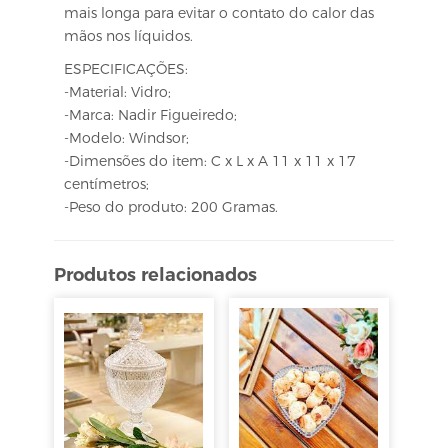
mais longa para evitar o contato do calor das
mãos nos líquidos.
ESPECIFICAÇÕES:
-Material: Vidro;
-Marca: Nadir Figueiredo;
-Modelo: Windsor;
-Dimensões do item: C x L x A 11 x 11 x 17
centímetros;
-Peso do produto: 200 Gramas.
Produtos relacionados