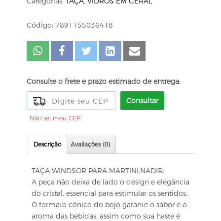
Categorias:
TAÇA
,
VIDROS EM GERAL
Código: 7891155036418
Consulte o frete e prazo estimado de entrega:
Consultar
Não sei meu CEP
Descrição
Avaliações (0)
TAÇA WINDSOR PARA MARTINI,NADIR:
A peça não deixa de lado o design e elegância
do cristal, essencial para estimular os sentidos.
O formato cônico do bojo garante o sabor e o
aroma das bebidas, assim como sua haste é