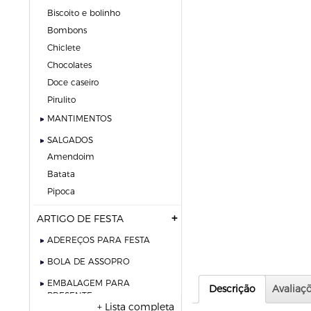
biscoito e bolinho
bombons
chiclete
chocolates
doce caseiro
pirulito
MANTIMENTOS
SALGADOS
amendoim
batata
pipoca
ARTIGO DE FESTA
ADEREÇOS PARA FESTA
BOLA DE ASSOPRO
EMBALAGEM PARA
Descrição
Avaliaçõ
PRESENTE
+ Lista completa