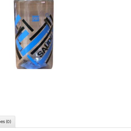
es (0)