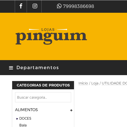
79998386698
Departamentos
Início
/
Loja
/
UTILIDADE D
CATEGORIAS DE PRODUTOS
ALIMENTOS
DOCES
bala