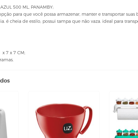
AZUL 500 ML, PANAMBY;
ção para que você possa armazenar, manter e transportar suas 
. é cheia de estilo, possui tampa que não vaza. ideal para transp
;
 x 7 x 7 CM;
Gramas.
ados