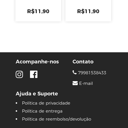
R$
11,90
R$
11,90
Acompanhe-nos
Contato
79981538433
E-mail
Ajuda e Suporte
Política de privacidade
Política de entrega
Política de reembolso/devolução