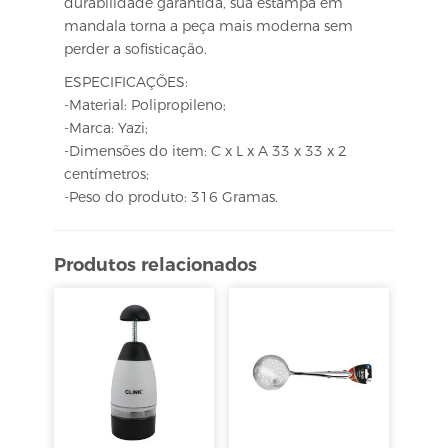
durabilidade garantida, sua estampa em
mandala torna a peça mais moderna sem
perder a sofisticação.
ESPECIFICAÇÕES:
-Material: Polipropileno;
-Marca: Yazi;
-Dimensões do item: C x L x A 33 x 33 x 2
centímetros;
-Peso do produto: 316 Gramas.
Produtos relacionados