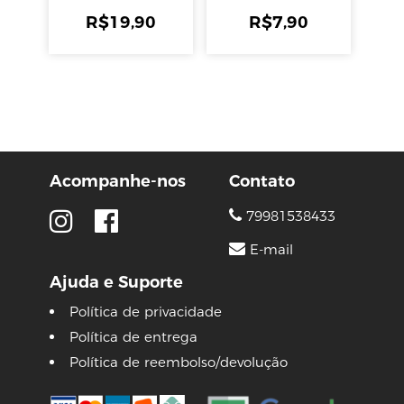
R$
19,90
R$
7,90
Acompanhe-nos
Contato
79981538433
E-mail
Ajuda e Suporte
Política de privacidade
Política de entrega
Política de reembolso/devolução