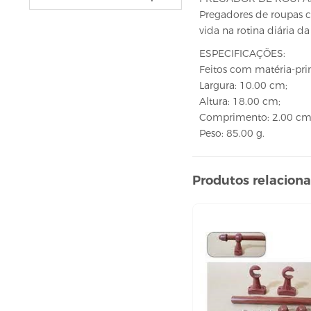
VELAS
Pregadores de roupas co
vela fonte
vida na rotina diária da
vela numéricas
ESPECIFICAÇÕES:
BEBIDAS
Feitos com matéria-pri
Largura: 10.00 cm;
ÁGUA
Altura: 18.00 cm;
ESPUMANTE
Comprimento: 2.00 cm
SUCO
Peso: 85.00 g.
BELEZA E PERFUMARIA
Produtos relacion
COLORAÇÃO DE CABELO
água oxigenada
CUIDADO COM O CABELO
condicionador
creme tratamento
finalizador
fixador
leavi-in,tônico e sérum