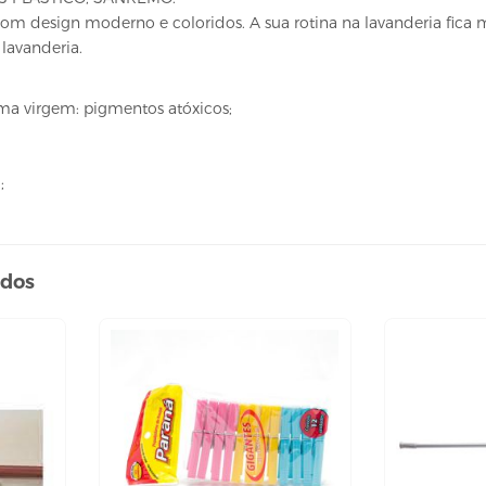
m design moderno e coloridos. A sua rotina na lavanderia fica mais 
 lavanderia.
ma virgem: pigmentos atóxicos;
;
ados