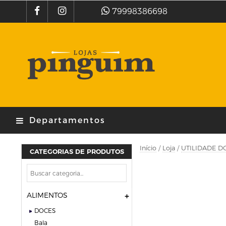
79998386698
Departamentos
Início
/
Loja
/
UTILIDADE D
CATEGORIAS DE PRODUTOS
ALIMENTOS
DOCES
bala