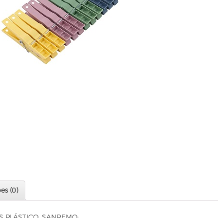
es (0)
 PLÁSTICO, SANREMO: