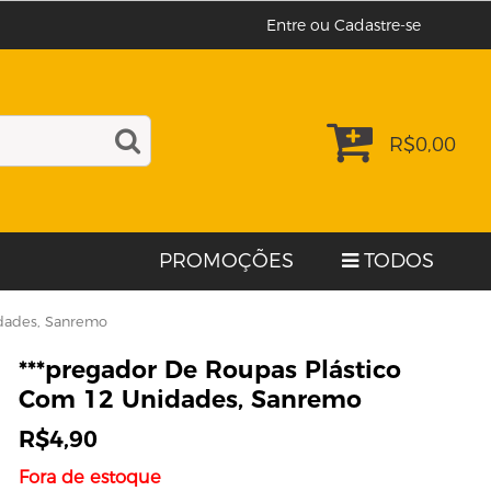
Entre ou Cadastre-se
R$
0,00
PROMOÇÕES
TODOS
idades, Sanremo
***pregador De Roupas Plástico
Com 12 Unidades, Sanremo
R$
4,90
Fora de estoque