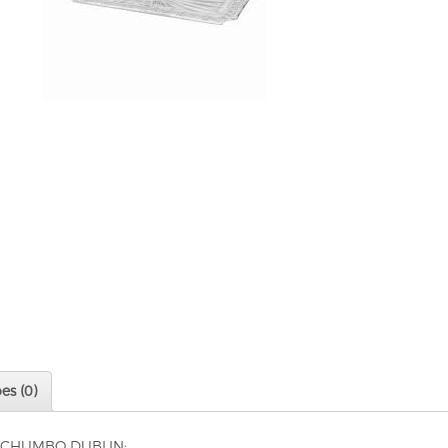
es (0)
 CHUMBO DUBLIN: