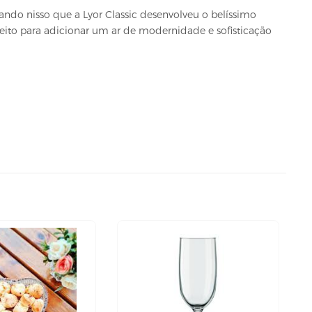
sando nisso que a Lyor Classic desenvolveu o belíssimo
rfeito para adicionar um ar de modernidade e sofisticação