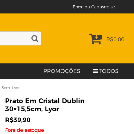
Entre ou Cadastre-se
R$
0,00
PROMOÇÕES
TODOS
5,5cm, Lyor
Prato Em Cristal Dublin
30×15,5cm, Lyor
R$
39,90
Fora de estoque