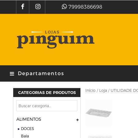
79998386698
Departamentos
Início
/
Loja
/
UTILIDADE D
CATEGORIAS DE PRODUTOS
ALIMENTOS
DOCES
bala