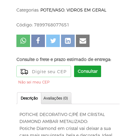
Categorias:
POTE/VASO
,
VIDROS EM GERAL
Código: 7899768077651
Consulte o frete e prazo estimado de entrega:
Consultar
Não sei meu CEP
Descrição
Avaliações (0)
POTICHE DECORATIVO C/PÉ EM CRISTAL
DIAMOND AMBAR METALIZADO:
Potiche Diamond em cristal vai deixar a sua
casa mais requintada, bela e decorada. Ideal