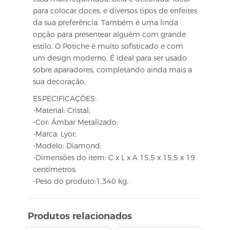
para colocar doces, e diversos tipos de enfeites
da sua preferência. Também é uma linda
opção para presentear alguém com grande
estilo. O Potiche é muito sofisticado e com
um design moderno. É ideal para ser usado
sobre aparadores, completando ainda mais a
sua decoração.
ESPECIFICAÇÕES:
-Material: Cristal;
-Cor: Âmbar Metalizado;
-Marca: Lyor;
-Modelo: Diamond;
-Dimensões do item: C x L x A 15,5 x 15,5 x 19
centímetros;
-Peso do produto:1,340 kg.
Produtos relacionados