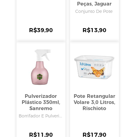
Peças, Jaguar
Conjunto De Pote
R$
39,90
R$
13,90
Pulverizador
Pote Retangular
Plástico 350ml,
Volare 3,0 Litros,
Sanremo
Rischioto
Borrifador E Pulveri...
R$
11,90
R$
17,90