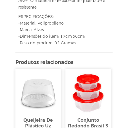
Alves. O material é de excelente qualidade e
resistente.
ESPECIFICAÇÕES:
-Material: Polipropileno;
-Marca: Alves;
-Dimensões do item: 17cm x6cm;
-Peso do produto: 92 Gramas.
Produtos relacionados
Queijeira De
Conjunto
Plástico Uz
Redondo Brasil 3