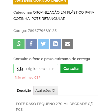
AVISE-ME QUANDO CHEGAR
Categorias:
ORGANIZAÇÃO EM PLÁSTICO PARA
COZINHA
,
POTE RETANGULAR
Código: 7896779689125
Consulte o frete e prazo estimado de entrega:
Consultar
Não sei meu CEP
Descrição
Avaliações (0)
POTE RASO PEQUENO 270 ML DEGRADE C/2
PCS: