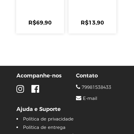
Clink
R$
69,90
R$
13,90
Acompanhe-nos
Contato
79981538433
E-mail
Ajuda e Suporte
Política de privacidade
Política de entrega