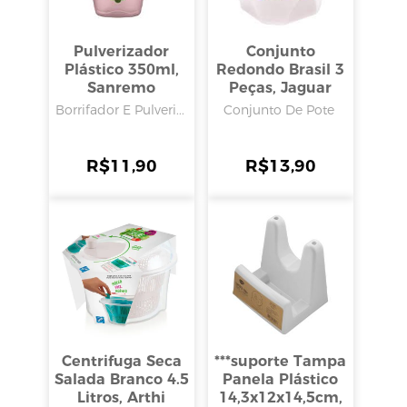
Pulverizador
Conjunto
Plástico 350ml,
Redondo Brasil 3
Sanremo
Peças, Jaguar
Borrifador E Pulveri...
Conjunto De Pote
R$
11,90
R$
13,90
Centrifuga Seca
***suporte Tampa
Salada Branco 4.5
Panela Plástico
Litros, Arthi
14,3x12x14,5cm,