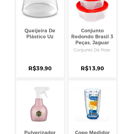
Queijeira De
Conjunto
Plástico Uz
Redondo Brasil 3
Peças, Jaguar
Conjunto De Pote
R$
39,90
R$
13,90
Pulverizador
Copo Medidor