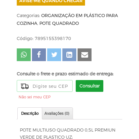
AVISE-ME QUANDO CHEGAR
Categorias:
ORGANIZAÇÃO EM PLÁSTICO PARA
COZINHA
,
POTE QUADRADO
Código: 7895155398170
Consulte o frete e prazo estimado de entrega:
Consultar
Não sei meu CEP
Descrição
Avaliações (0)
POTE MULTIUSO QUADRADO 0,5L PREMIUN
VERDE DE PLASTICO UZ;