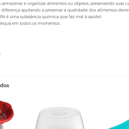
a armazenar e organizar alimentos ou objetos, preservando suas ca
diferença ajudando a preservar a qualidade dos alimentos dentro
 BPA é uma substância química que faz mal à saúde)
adequa em todos os momentos.
;
ados