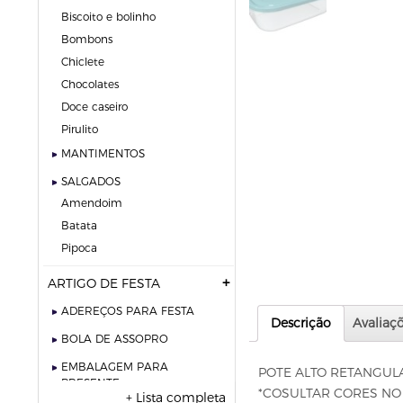
biscoito e bolinho
bombons
chiclete
chocolates
doce caseiro
pirulito
MANTIMENTOS
SALGADOS
amendoim
batata
pipoca
ARTIGO DE FESTA
ADEREÇOS PARA FESTA
Descrição
Avaliaçõ
BOLA DE ASSOPRO
EMBALAGEM PARA
POTE ALTO RETANGUL
PRESENTE
*COSULTAR CORES NO
+ Lista completa