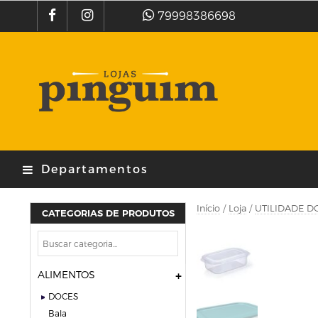
79998386698
Departamentos
Início
/
Loja
/
UTILIDADE D
CATEGORIAS DE PRODUTOS
ALIMENTOS
DOCES
bala