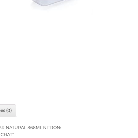
es (0)
AR NATURAL 868ML NITRON:
 CHAT*